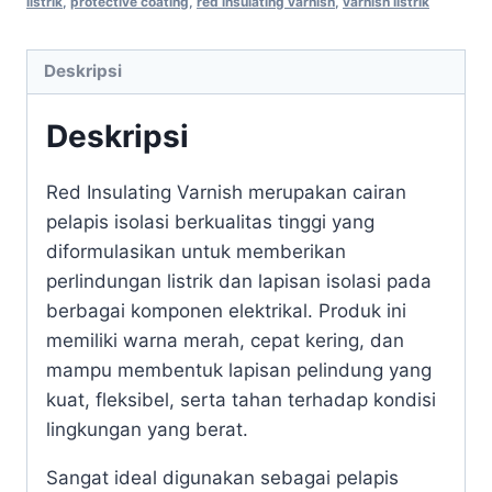
listrik
,
protective coating
,
red insulating varnish
,
varnish listrik
Deskripsi
Deskripsi
Red Insulating Varnish merupakan cairan
pelapis isolasi berkualitas tinggi yang
diformulasikan untuk memberikan
perlindungan listrik dan lapisan isolasi pada
berbagai komponen elektrikal. Produk ini
memiliki warna merah, cepat kering, dan
mampu membentuk lapisan pelindung yang
kuat, fleksibel, serta tahan terhadap kondisi
lingkungan yang berat.
Sangat ideal digunakan sebagai pelapis