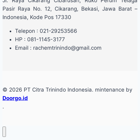
Jl. Raya Cikarang Cibarusah, Ruko Perum Telaga
Pasir Raya No. 12, Cikarang, Bekasi, Jawa Barat –
Indonesia, Kode Pos 17330
Telepon : 021-29253566
HP : 081-1145-3177
Email : rachemtrinindo@gmail.com
© 2026 PT Citra Trinindo Indonesia. mintenance by
Doorgo.id
.