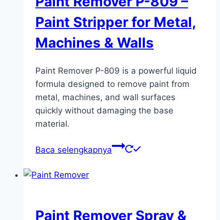
Paint Remover P-809 –
Paint Stripper for Metal,
Machines & Walls
Paint Remover P-809 is a powerful liquid
formula designed to remove paint from
metal, machines, and wall surfaces
quickly without damaging the base
material.
Baca selengkapnya
Paint Remover Spray &