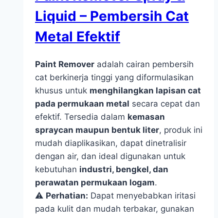
Liquid – Pembersih Cat
Metal Efektif
Paint Remover
adalah cairan pembersih
cat berkinerja tinggi yang diformulasikan
khusus untuk
menghilangkan lapisan cat
pada permukaan metal
secara cepat dan
efektif. Tersedia dalam
kemasan
spraycan maupun bentuk liter
, produk ini
mudah diaplikasikan, dapat dinetralisir
dengan air, dan ideal digunakan untuk
kebutuhan
industri, bengkel, dan
perawatan permukaan logam
.
⚠️
Perhatian:
Dapat menyebabkan iritasi
pada kulit dan mudah terbakar, gunakan