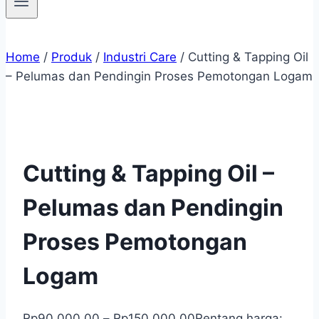
Home
/
Produk
/
Industri Care
/
Cutting & Tapping Oil
– Pelumas dan Pendingin Proses Pemotongan Logam
Cutting & Tapping Oil –
Pelumas dan Pendingin
Proses Pemotongan
Logam
Rp
90,000.00
–
Rp
150,000.00
Rentang harga: