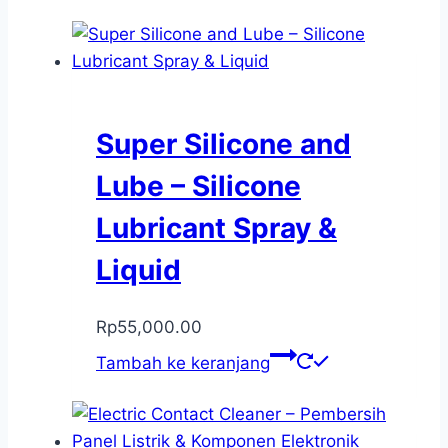
Super Silicone and
Lube – Silicone
Lubricant Spray &
Liquid
Rp
55,000.00
Tambah ke keranjang