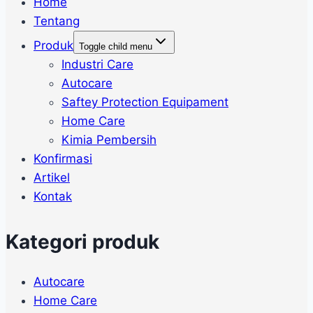
Home
Tentang
Produk
Toggle child menu
Industri Care
Autocare
Saftey Protection Equipament
Home Care
Kimia Pembersih
Konfirmasi
Artikel
Kontak
Kategori produk
Autocare
Home Care