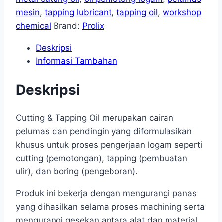
mesin
,
tapping lubricant
,
tapping oil
,
workshop
chemical
Brand:
Prolix
Deskripsi
Informasi Tambahan
Deskripsi
Cutting & Tapping Oil merupakan cairan
pelumas dan pendingin yang diformulasikan
khusus untuk proses pengerjaan logam seperti
cutting (pemotongan), tapping (pembuatan
ulir), dan boring (pengeboran).
Produk ini bekerja dengan mengurangi panas
yang dihasilkan selama proses machining serta
mengurangi gesekan antara alat dan material.