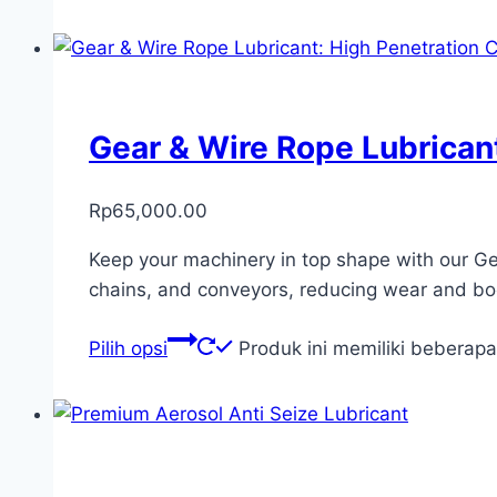
Gear & Wire Rope Lubricant
Rp
65,000.00
Keep your machinery in top shape with our Gear
chains, and conveyors, reducing wear and boo
Pilih opsi
Produk ini memiliki beberapa