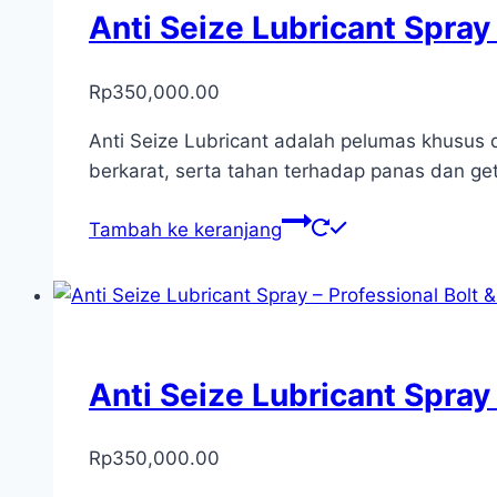
Anti Seize Lubricant Spray
Rp
350,000.00
Anti Seize Lubricant adalah pelumas khusus d
berkarat, serta tahan terhadap panas dan ge
Tambah ke keranjang
Anti Seize Lubricant Spray 
Rp
350,000.00