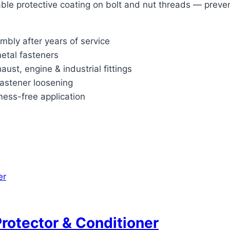
able protective coating on bolt and nut threads — preven
mbly after years of service
metal fasteners
ust, engine & industrial fittings
astener loosening
mess-free application
Protector & Conditioner