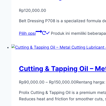
Rp
120,000.00
Belt Dressing P708 is a specialized formula de
Pilih opsi
Produk ini memiliki beberapa
Cutting & Tapping Oil – Me
Rp
90,000.00
–
Rp
150,000.00
Rentang harga
Prolix Cutting & Tapping Oil is a premium meta
Reduces heat and friction for smoother cuts, s