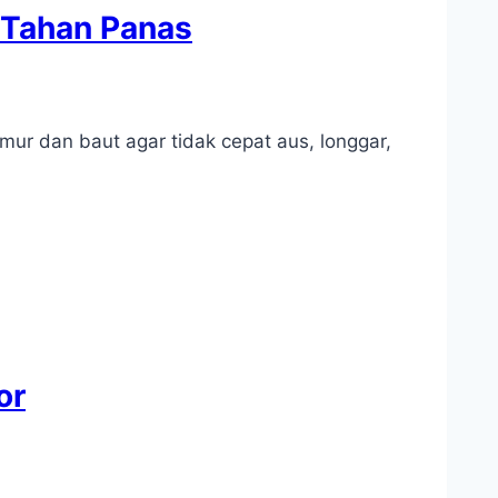
& Tahan Panas
mur dan baut agar tidak cepat aus, longgar,
or