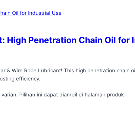
: High Penetration Chain Oil for 
 & Wire Rope Lubricant! This high penetration chain oil 
sting efficiency.
 varian. Pilihan ini dapat diambil di halaman produk