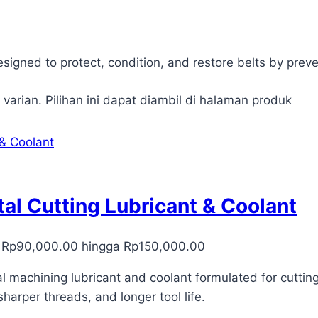
signed to protect, condition, and restore belts by preve
 varian. Pilihan ini dapat diambil di halaman produk
tal Cutting Lubricant & Coolant
: Rp90,000.00 hingga Rp150,000.00
l machining lubricant and coolant formulated for cutting,
harper threads, and longer tool life.