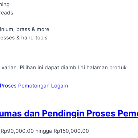
ning
hreads
minium, brass & more
presses & hand tools
 varian. Pilihan ini dapat diambil di halaman produk
Pelumas dan Pendingin Proses P
: Rp90,000.00 hingga Rp150,000.00