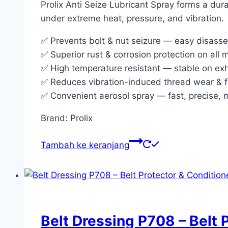
Prolix Anti Seize Lubricant Spray forms a dur
under extreme heat, pressure, and vibration.
✅ Prevents bolt & nut seizure — easy disasse
✅ Superior rust & corrosion protection on all 
✅ High temperature resistant — stable on exha
✅ Reduces vibration-induced thread wear & f
✅ Convenient aerosol spray — fast, precise, 
Brand: Prolix
Tambah ke keranjang
Belt Dressing P708 – Belt 