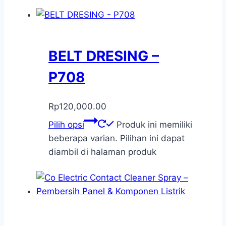
BELT DRESING –
P708
Rp
120,000.00
Pilih opsi
Produk ini memiliki
beberapa varian. Pilihan ini dapat
diambil di halaman produk