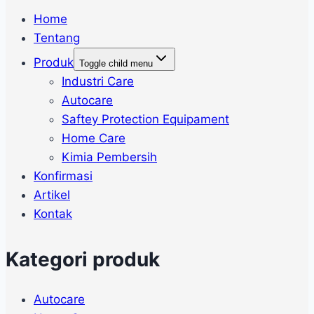
Home
Tentang
Produk
Toggle child menu
Industri Care
Autocare
Saftey Protection Equipament
Home Care
Kimia Pembersih
Konfirmasi
Artikel
Kontak
Kategori produk
Autocare