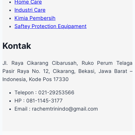
Home Care
Industri Care
Kimia Pembersih
Saftey Protection Equipament
Kontak
Jl. Raya Cikarang Cibarusah, Ruko Perum Telaga
Pasir Raya No. 12, Cikarang, Bekasi, Jawa Barat –
Indonesia, Kode Pos 17330
Telepon : 021-29253566
HP : 081-1145-3177
Email : rachemtrinindo@gmail.com