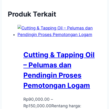
Produk Terkait
Cutting & Tapping Oil
– Pelumas dan
Pendingin Proses
Pemotongan Logam
Rp
90,000.00
–
Rp
150,000.00
Rentang harga: