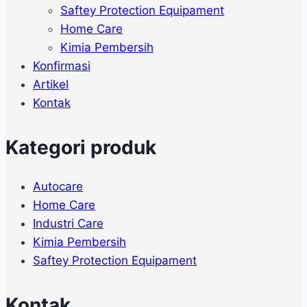
Saftey Protection Equipament
Home Care
Kimia Pembersih
Konfirmasi
Artikel
Kontak
Kategori produk
Autocare
Home Care
Industri Care
Kimia Pembersih
Saftey Protection Equipament
Kontak