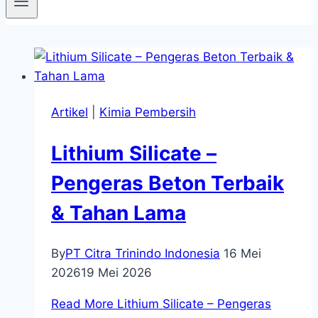
Artikel
|
Kimia Pembersih
Lithium Silicate –
Pengeras Beton Terbaik
& Tahan Lama
By
PT Citra Trinindo Indonesia
16 Mei
2026
19 Mei 2026
Read More
Lithium Silicate – Pengeras