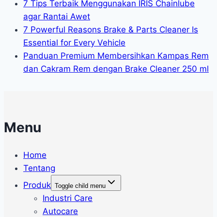
7 Tips Terbaik Menggunakan IRIS Chainlube
agar Rantai Awet
7 Powerful Reasons Brake & Parts Cleaner Is
Essential for Every Vehicle
Panduan Premium Membersihkan Kampas Rem
dan Cakram Rem dengan Brake Cleaner 250 ml
Menu
Home
Tentang
Produk
Toggle child menu
Industri Care
Autocare