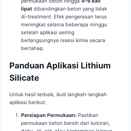
permukaan beton hingga
4–6 kali
lipat
dibandingkan beton yang tidak
di-treatment. Efek pengerasan terus
meningkat selama beberapa minggu
setelah aplikasi seiring
berlangsungnya reaksi kimia secara
bertahap.
Panduan Aplikasi Lithium
Silicate
Untuk hasil terbaik, ikuti langkah-langkah
aplikasi berikut:
Persiapan Permukaan:
Pastikan
permukaan beton bersih dari kotoran,
debu, oli, cat, atau kontaminan lainnya.