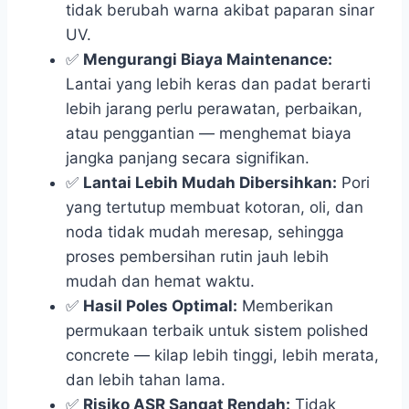
tidak berubah warna akibat paparan sinar
UV.
✅
Mengurangi Biaya Maintenance:
Lantai yang lebih keras dan padat berarti
lebih jarang perlu perawatan, perbaikan,
atau penggantian — menghemat biaya
jangka panjang secara signifikan.
✅
Lantai Lebih Mudah Dibersihkan:
Pori
yang tertutup membuat kotoran, oli, dan
noda tidak mudah meresap, sehingga
proses pembersihan rutin jauh lebih
mudah dan hemat waktu.
✅
Hasil Poles Optimal:
Memberikan
permukaan terbaik untuk sistem polished
concrete — kilap lebih tinggi, lebih merata,
dan lebih tahan lama.
✅
Risiko ASR Sangat Rendah:
Tidak