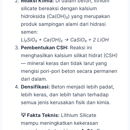
Reaksi Kimia:
Di dalam beton, lithium
silicate bereaksi dengan kalsium
hidroksida (Ca(OH)₂) yang merupakan
produk sampingan alami dari hidrasi
semen:
Li₂SiO₃ + Ca(OH)₂ → CaSiO₃ + 2 LiOH
Pembentukan CSH:
Reaksi ini
menghasilkan kalsium silikat hidrat (CSH)
— mineral keras dan tidak larut yang
mengisi pori-pori beton secara permanen
dari dalam.
Densifikasi:
Beton menjadi lebih padat,
lebih keras, dan lebih tahan terhadap
semua jenis kerusakan fisik dan kimia.
💡 Fakta Teknis:
Lithium Silicate
mampu meningkatkan kekerasan