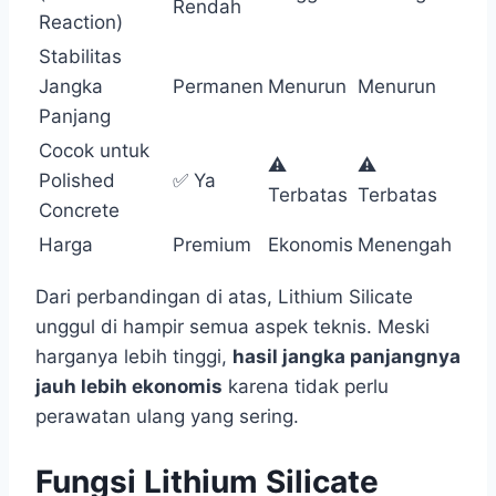
Rendah
Reaction)
Stabilitas
Jangka
Permanen
Menurun
Menurun
Panjang
Cocok untuk
⚠️
⚠️
Polished
✅ Ya
Terbatas
Terbatas
Concrete
Harga
Premium
Ekonomis
Menengah
Dari perbandingan di atas, Lithium Silicate
unggul di hampir semua aspek teknis. Meski
harganya lebih tinggi,
hasil jangka panjangnya
jauh lebih ekonomis
karena tidak perlu
perawatan ulang yang sering.
Fungsi Lithium Silicate