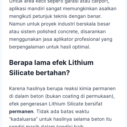
Untuk area kecil seperti garasi atau carport,
aplikasi mandiri sangat memungkinkan asalkan
mengikuti petunjuk teknis dengan benar.
Namun untuk proyek industri berskala besar
atau sistem polished concrete, disarankan
menggunakan jasa aplikator profesional yang
berpengalaman untuk hasil optimal.
Berapa lama efek Lithium
Silicate bertahan?
Karena hasilnya berupa reaksi kimia permanen
di dalam beton (bukan coating di permukaan),
efek pengerasan Lithium Silicate bersifat
permanen
. Tidak ada batas waktu
“kadaluarsa” untuk hasilnya selama beton itu
sendiri masih dalam kondisi baik.