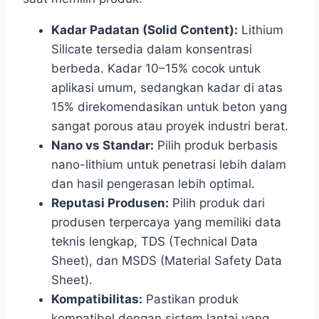
Kadar Padatan (Solid Content):
Lithium
Silicate tersedia dalam konsentrasi
berbeda. Kadar 10–15% cocok untuk
aplikasi umum, sedangkan kadar di atas
15% direkomendasikan untuk beton yang
sangat porous atau proyek industri berat.
Nano vs Standar:
Pilih produk berbasis
nano-lithium untuk penetrasi lebih dalam
dan hasil pengerasan lebih optimal.
Reputasi Produsen:
Pilih produk dari
produsen terpercaya yang memiliki data
teknis lengkap, TDS (Technical Data
Sheet), dan MSDS (Material Safety Data
Sheet).
Kompatibilitas:
Pastikan produk
kompatibel dengan sistem lantai yang