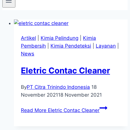
Artikel
|
Kimia Pelindung
|
Kimia
Pembersih
|
Kimia Pendeteksi
|
Layanan
|
News
Eletric Contac Cleaner
By
PT Citra Trinindo Indonesia
18
November 2021
18 November 2021
Read More
Eletric Contac Cleaner