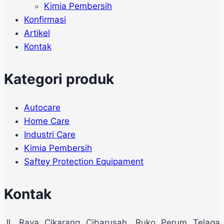
Kimia Pembersih
Konfirmasi
Artikel
Kontak
Kategori produk
Autocare
Home Care
Industri Care
Kimia Pembersih
Saftey Protection Equipament
Kontak
Jl. Raya Cikarang Cibarusah, Ruko Perum Telaga