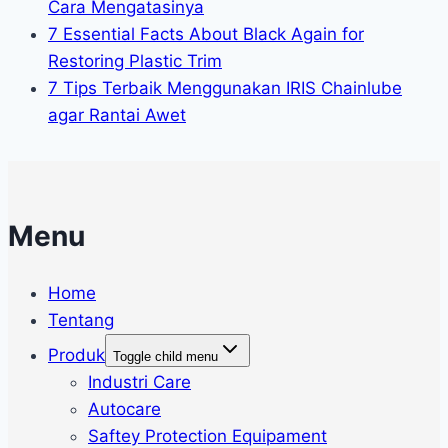
Cara Mengatasinya
7 Essential Facts About Black Again for
Restoring Plastic Trim
7 Tips Terbaik Menggunakan IRIS Chainlube
agar Rantai Awet
Menu
Home
Tentang
Produk
Toggle child menu
Industri Care
Autocare
Saftey Protection Equipament