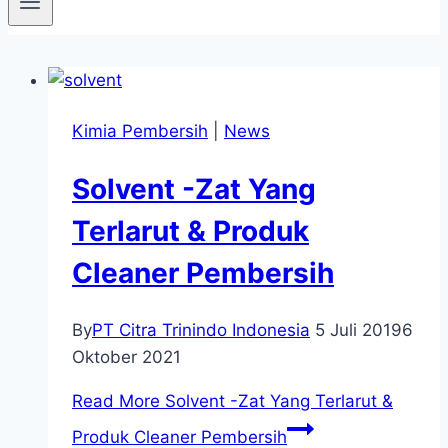
Kimia Pembersih
|
News
Solvent -Zat Yang
Terlarut & Produk
Cleaner Pembersih
By
PT Citra Trinindo Indonesia
5 Juli 2019
6
Oktober 2021
Read More
Solvent -Zat Yang Terlarut &
Produk Cleaner Pembersih