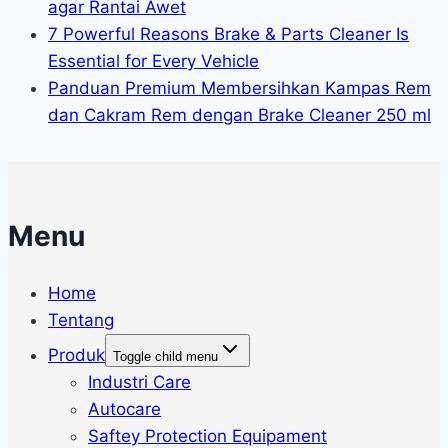
agar Rantai Awet
7 Powerful Reasons Brake & Parts Cleaner Is
Essential for Every Vehicle
Panduan Premium Membersihkan Kampas Rem
dan Cakram Rem dengan Brake Cleaner 250 ml
Menu
Home
Tentang
Produk
Toggle child menu
Industri Care
Autocare
Saftey Protection Equipament