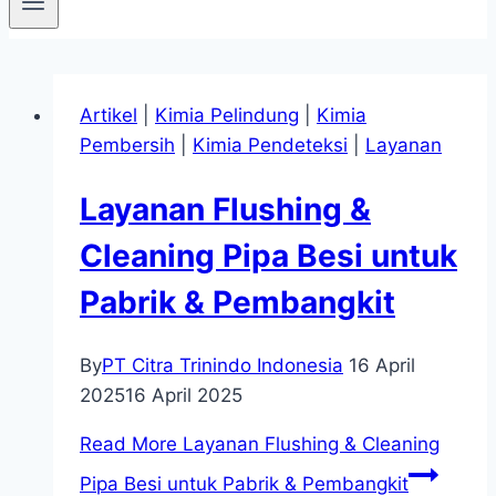
Artikel
|
Kimia Pelindung
|
Kimia
Pembersih
|
Kimia Pendeteksi
|
Layanan
Layanan Flushing &
Cleaning Pipa Besi untuk
Pabrik & Pembangkit
By
PT Citra Trinindo Indonesia
16 April
2025
16 April 2025
Read More
Layanan Flushing & Cleaning
Pipa Besi untuk Pabrik & Pembangkit