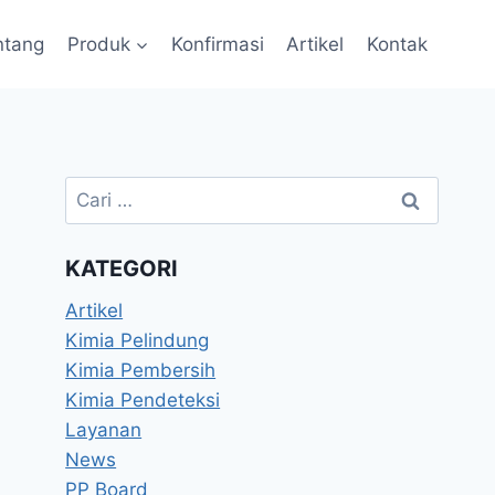
ntang
Produk
Konfirmasi
Artikel
Kontak
KATEGORI
Artikel
Kimia Pelindung
Kimia Pembersih
Kimia Pendeteksi
Layanan
News
PP Board