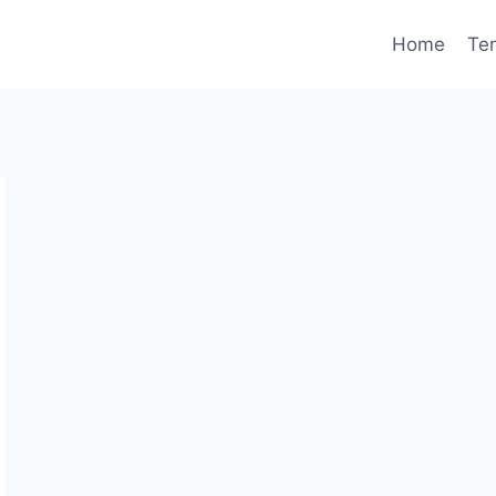
Home
Te