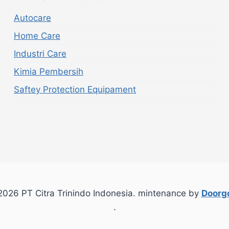
Autocare
Home Care
Industri Care
Kimia Pembersih
Saftey Protection Equipament
026 PT Citra Trinindo Indonesia. mintenance by
Doorgo
.