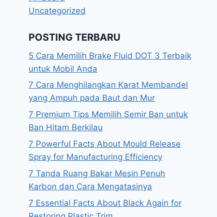
Uncategorized
POSTING TERBARU
5 Cara Memilih Brake Fluid DOT 3 Terbaik
untuk Mobil Anda
7 Cara Menghilangkan Karat Membandel
yang Ampuh pada Baut dan Mur
7 Premium Tips Memilih Semir Ban untuk
Ban Hitam Berkilau
7 Powerful Facts About Mould Release
Spray for Manufacturing Efficiency
7 Tanda Ruang Bakar Mesin Penuh
Karbon dan Cara Mengatasinya
7 Essential Facts About Black Again for
Restoring Plastic Trim