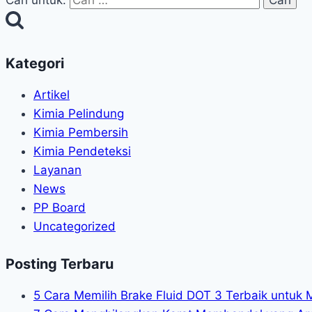
Cari untuk:
Kategori
Artikel
Kimia Pelindung
Kimia Pembersih
Kimia Pendeteksi
Layanan
News
PP Board
Uncategorized
Posting Terbaru
5 Cara Memilih Brake Fluid DOT 3 Terbaik untuk 