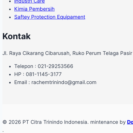
Industri Care
Kimia Pembersih
Saftey Protection Equipament
Kontak
Jl. Raya Cikarang Cibarusah, Ruko Perum Telaga Pasir
Telepon : 021-29253566
HP : 081-1145-3177
Email : rachemtrinindo@gmail.com
© 2026 PT Citra Trinindo Indonesia. mintenance by
Do
.