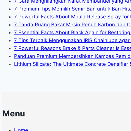
7 Cara Menghilangkan Karat Membandel yang A
7 Premium Tips Memilih Semir Ban untuk Ban Hit
7 Powerful Facts About Mould Release Spray for 
7 Tanda Ruang Bakar Mesin Penuh Karbon dan C
7 Essential Facts About Black Again for Restoring 
7 Tips Terbaik Menggunakan IRIS Chainlube agar
7 Powerful Reasons Brake & Parts Cleaner Is Essen
Panduan Premium Membersihkan Kampas Rem da
Lithium Silicate: The Ultimate Concrete Densifier
Menu
Home