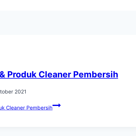
t & Produk Cleaner Pembersih
tober 2021
duk Cleaner Pembersih