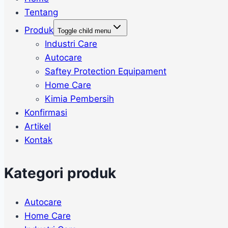
Tentang
Produk
Toggle child menu
Industri Care
Autocare
Saftey Protection Equipament
Home Care
Kimia Pembersih
Konfirmasi
Artikel
Kontak
Kategori produk
Autocare
Home Care