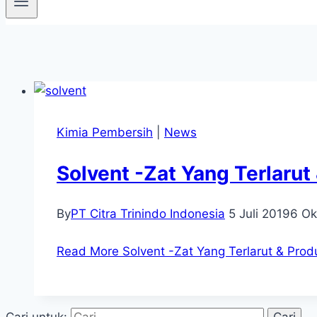
Kimia Pembersih
|
News
Solvent -Zat Yang Terlaru
By
PT Citra Trinindo Indonesia
5 Juli 2019
6 Ok
Read More
Solvent -Zat Yang Terlarut & Pro