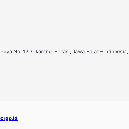
 Raya No. 12, Cikarang, Bekasi, Jawa Barat – Indonesia
orgo.id