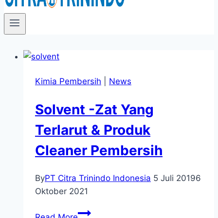
Kimia Pembersih
|
News
Solvent -Zat Yang
Terlarut & Produk
Cleaner Pembersih
By
PT Citra Trinindo Indonesia
5 Juli 2019
6
Oktober 2021
Solvent
Read More