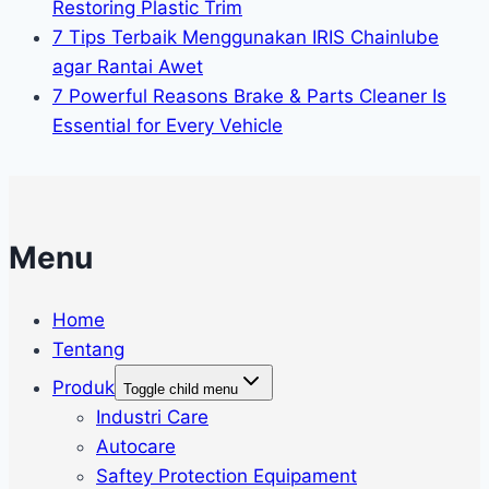
Restoring Plastic Trim
7 Tips Terbaik Menggunakan IRIS Chainlube
agar Rantai Awet
7 Powerful Reasons Brake & Parts Cleaner Is
Essential for Every Vehicle
Menu
Home
Tentang
Produk
Toggle child menu
Industri Care
Autocare
Saftey Protection Equipament