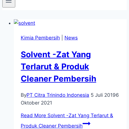
Kimia Pembersih
|
News
Solvent -Zat Yang
Terlarut & Produk
Cleaner Pembersih
By
PT Citra Trinindo Indonesia
5 Juli 2019
6
Oktober 2021
Read More
Solvent -Zat Yang Terlarut &
Produk Cleaner Pembersih