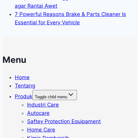
agar Rantai Awet
7 Powerful Reasons Brake & Parts Cleaner Is
Essential for Every Vehicle
Menu
Home
Tentang
Produk
Toggle child menu
Industri Care
Autocare
Saftey Protection Equipament
Home Care
Kimia Pembersih