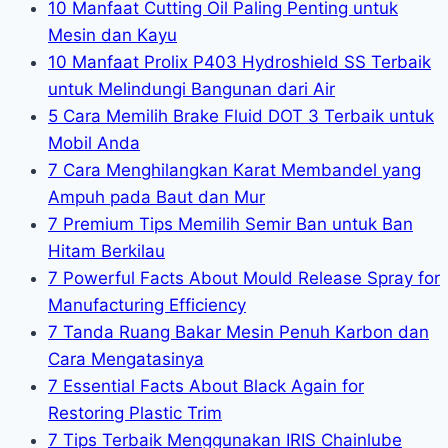
10 Manfaat Cutting Oil Paling Penting untuk
Mesin dan Kayu
10 Manfaat Prolix P403 Hydroshield SS Terbaik
untuk Melindungi Bangunan dari Air
5 Cara Memilih Brake Fluid DOT 3 Terbaik untuk
Mobil Anda
7 Cara Menghilangkan Karat Membandel yang
Ampuh pada Baut dan Mur
7 Premium Tips Memilih Semir Ban untuk Ban
Hitam Berkilau
7 Powerful Facts About Mould Release Spray for
Manufacturing Efficiency
7 Tanda Ruang Bakar Mesin Penuh Karbon dan
Cara Mengatasinya
7 Essential Facts About Black Again for
Restoring Plastic Trim
7 Tips Terbaik Menggunakan IRIS Chainlube