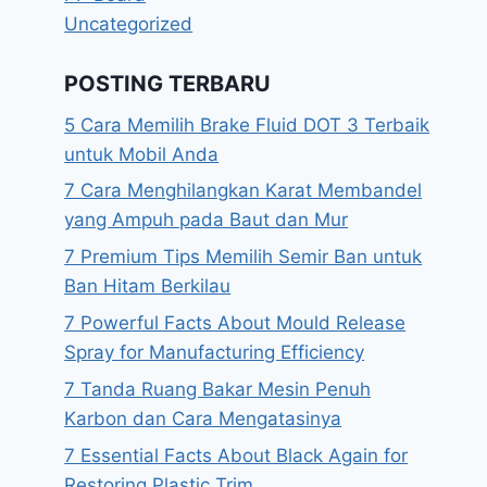
Uncategorized
POSTING TERBARU
5 Cara Memilih Brake Fluid DOT 3 Terbaik
untuk Mobil Anda
7 Cara Menghilangkan Karat Membandel
yang Ampuh pada Baut dan Mur
7 Premium Tips Memilih Semir Ban untuk
Ban Hitam Berkilau
7 Powerful Facts About Mould Release
Spray for Manufacturing Efficiency
7 Tanda Ruang Bakar Mesin Penuh
Karbon dan Cara Mengatasinya
7 Essential Facts About Black Again for
Restoring Plastic Trim