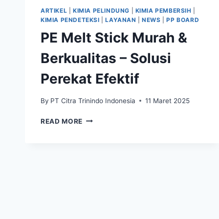
ARTIKEL
|
KIMIA PELINDUNG
|
KIMIA PEMBERSIH
|
KIMIA PENDETEKSI
|
LAYANAN
|
NEWS
|
PP BOARD
PE Melt Stick Murah &
Berkualitas – Solusi
Perekat Efektif
By
PT Citra Trinindo Indonesia
11 Maret 2025
READ MORE