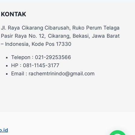
KONTAK
Jl. Raya Cikarang Cibarusah, Ruko Perum Telaga
Pasir Raya No. 12, Cikarang, Bekasi, Jawa Barat
– Indonesia, Kode Pos 17330
Telepon : 021-29253566
HP : 081-1145-3177
Email : rachemtrinindo@gmail.com
.id