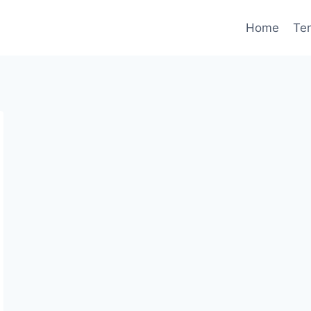
Home
Te