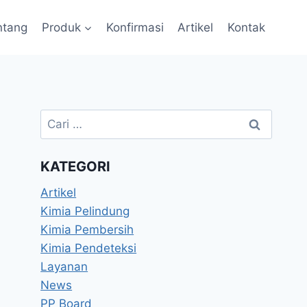
ntang
Produk
Konfirmasi
Artikel
Kontak
KATEGORI
Artikel
Kimia Pelindung
Kimia Pembersih
Kimia Pendeteksi
Layanan
News
PP Board