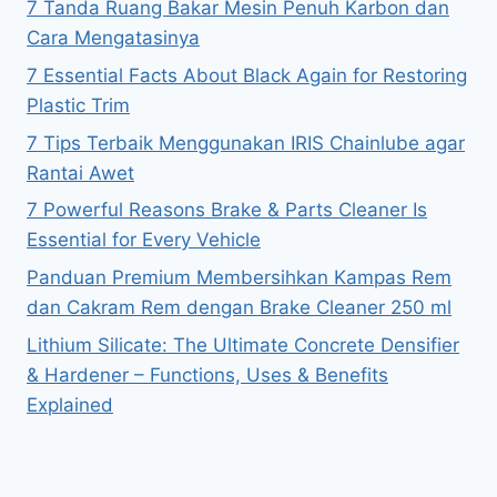
7 Tanda Ruang Bakar Mesin Penuh Karbon dan
Cara Mengatasinya
7 Essential Facts About Black Again for Restoring
Plastic Trim
7 Tips Terbaik Menggunakan IRIS Chainlube agar
Rantai Awet
7 Powerful Reasons Brake & Parts Cleaner Is
Essential for Every Vehicle
Panduan Premium Membersihkan Kampas Rem
dan Cakram Rem dengan Brake Cleaner 250 ml
Lithium Silicate: The Ultimate Concrete Densifier
& Hardener – Functions, Uses & Benefits
Explained