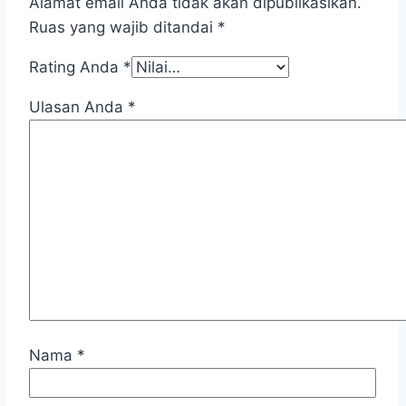
Alamat email Anda tidak akan dipublikasikan.
Ruas yang wajib ditandai
*
Rating Anda
*
Ulasan Anda
*
Nama
*