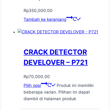
Rp
350,000.00
Tambah ke keranjang
CRACK DETECTOR
DEVELOVER – P721
Rp
70,000.00
Pilih opsi
Produk ini memiliki
beberapa varian. Pilihan ini dapat
diambil di halaman produk