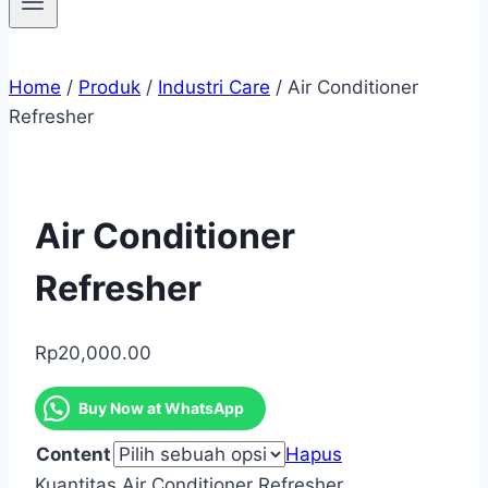
Home
/
Produk
/
Industri Care
/
Air Conditioner
Refresher
Air Conditioner
Refresher
Rp
20,000.00
Buy Now at WhatsApp
Content
Hapus
Kuantitas Air Conditioner Refresher