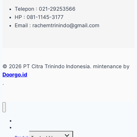
Telepon : 021-29253566
HP : 081-1145-3177
Email : rachemtrinindo@gmail.com
© 2026 PT Citra Trinindo Indonesia. mintenance by
Doorgo.id
.
Home
Tentang