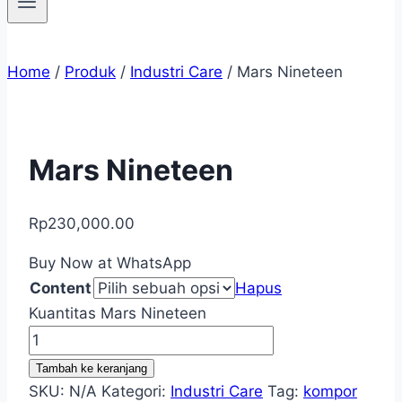
Home
/
Produk
/
Industri Care
/
Mars Nineteen
Mars Nineteen
Rp
230,000.00
Buy Now at WhatsApp
Content
Hapus
Kuantitas Mars Nineteen
Tambah ke keranjang
SKU:
N/A
Kategori:
Industri Care
Tag:
kompor