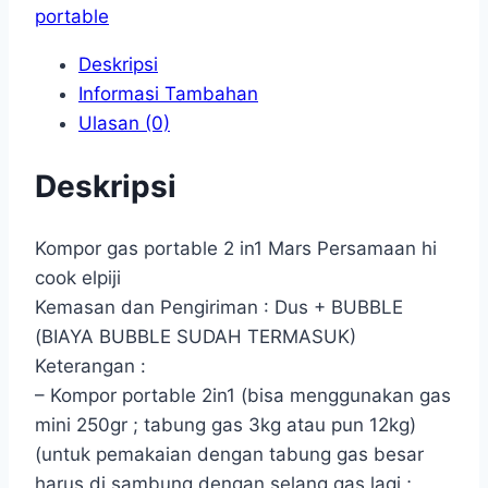
portable
Deskripsi
Informasi Tambahan
Ulasan (0)
Deskripsi
Kompor gas portable 2 in1 Mars Persamaan hi
cook elpiji
Kemasan dan Pengiriman : Dus + BUBBLE
(BIAYA BUBBLE SUDAH TERMASUK)
Keterangan :
– Kompor portable 2in1 (bisa menggunakan gas
mini 250gr ; tabung gas 3kg atau pun 12kg)
(untuk pemakaian dengan tabung gas besar
harus di sambung dengan selang gas lagi ;