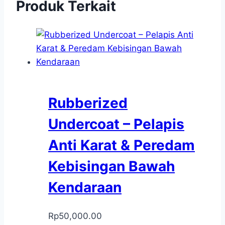
Produk Terkait
Rubberized
Undercoat – Pelapis
Anti Karat & Peredam
Kebisingan Bawah
Kendaraan
Rp
50,000.00