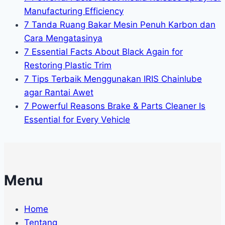
Manufacturing Efficiency
7 Tanda Ruang Bakar Mesin Penuh Karbon dan
Cara Mengatasinya
7 Essential Facts About Black Again for
Restoring Plastic Trim
7 Tips Terbaik Menggunakan IRIS Chainlube
agar Rantai Awet
7 Powerful Reasons Brake & Parts Cleaner Is
Essential for Every Vehicle
Menu
Home
Tentang