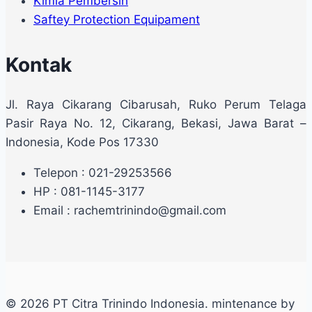
Kimia Pembersih
Saftey Protection Equipament
Kontak
Jl. Raya Cikarang Cibarusah, Ruko Perum Telaga
Pasir Raya No. 12, Cikarang, Bekasi, Jawa Barat –
Indonesia, Kode Pos 17330
Telepon : 021-29253566
HP : 081-1145-3177
Email : rachemtrinindo@gmail.com
© 2026 PT Citra Trinindo Indonesia. mintenance by