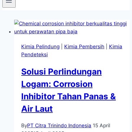
Kimia Pelindung
|
Kimia Pembersih
|
Kimia
Pendeteksi
Solusi Perlindungan
Logam: Corrosion
Inhibitor Tahan Panas &
Air Laut
By
PT Citra Trinindo Indonesia
15 April