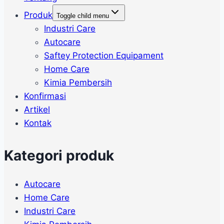
Produk
Toggle child menu
Industri Care
Autocare
Saftey Protection Equipament
Home Care
Kimia Pembersih
Konfirmasi
Artikel
Kontak
Kategori produk
Autocare
Home Care
Industri Care