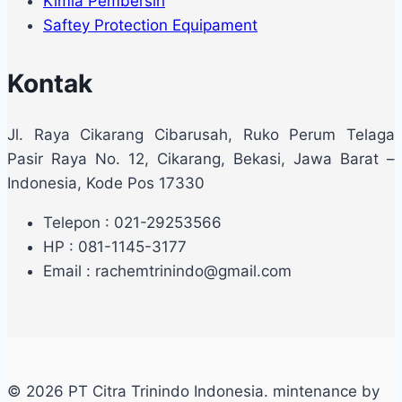
Kimia Pembersih
Saftey Protection Equipament
Kontak
Jl. Raya Cikarang Cibarusah, Ruko Perum Telaga
Pasir Raya No. 12, Cikarang, Bekasi, Jawa Barat –
Indonesia, Kode Pos 17330
Telepon : 021-29253566
HP : 081-1145-3177
Email : rachemtrinindo@gmail.com
© 2026 PT Citra Trinindo Indonesia. mintenance by