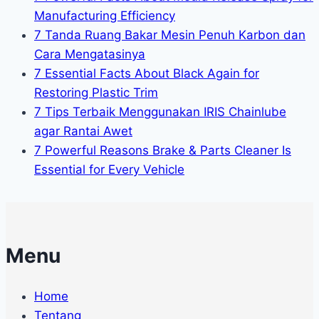
Manufacturing Efficiency
7 Tanda Ruang Bakar Mesin Penuh Karbon dan
Cara Mengatasinya
7 Essential Facts About Black Again for
Restoring Plastic Trim
7 Tips Terbaik Menggunakan IRIS Chainlube
agar Rantai Awet
7 Powerful Reasons Brake & Parts Cleaner Is
Essential for Every Vehicle
Menu
Home
Tentang