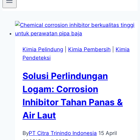
Kimia Pelindung
|
Kimia Pembersih
|
Kimia
Pendeteksi
Solusi Perlindungan
Logam: Corrosion
Inhibitor Tahan Panas &
Air Laut
By
PT Citra Trinindo Indonesia
15 April