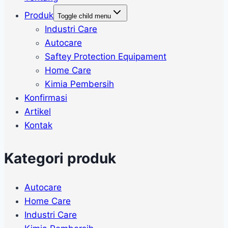
Produk
Toggle child menu
Industri Care
Autocare
Saftey Protection Equipament
Home Care
Kimia Pembersih
Konfirmasi
Artikel
Kontak
Kategori produk
Autocare
Home Care
Industri Care